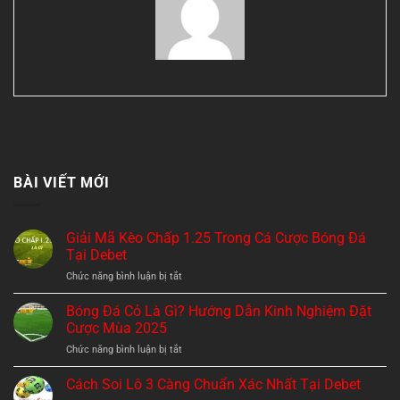
BÀI VIẾT MỚI
Giải Mã Kèo Chấp 1.25 Trong Cá Cược Bóng Đá
Tại Debet
ở
Chức năng bình luận bị tắt
Giải
Mã
Bóng Đá Cỏ Là Gì? Hướng Dẫn Kinh Nghiệm Đặt
Kèo
Cược Mùa 2025
Chấp
ở
Chức năng bình luận bị tắt
1.25
Bóng
Trong
Đá
Cách Soi Lô 3 Càng Chuẩn Xác Nhất Tại Debet
Cá
Cỏ
Cược