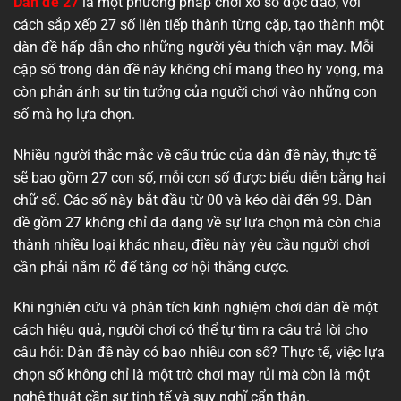
Dàn đề 27
là một phương pháp chơi xổ số độc đáo, với
cách sắp xếp 27 số liên tiếp thành từng cặp, tạo thành một
dàn đề hấp dẫn cho những người yêu thích vận may. Mỗi
cặp số trong dàn đề này không chỉ mang theo hy vọng, mà
còn phản ánh sự tin tưởng của người chơi vào những con
số mà họ lựa chọn.
Nhiều người thắc mắc về cấu trúc của dàn đề này, thực tế
sẽ bao gồm 27 con số, mỗi con số được biểu diễn bằng hai
chữ số. Các số này bắt đầu từ 00 và kéo dài đến 99. Dàn
đề gồm 27 không chỉ đa dạng về sự lựa chọn mà còn chia
thành nhiều loại khác nhau, điều này yêu cầu người chơi
cần phải nắm rõ để tăng cơ hội thắng cược.
Khi nghiên cứu và phân tích kinh nghiệm chơi dàn đề một
cách hiệu quả, người chơi có thể tự tìm ra câu trả lời cho
câu hỏi: Dàn đề này có bao nhiêu con số? Thực tế, việc lựa
chọn số không chỉ là một trò chơi may rủi mà còn là một
nghệ thuật cần sự tinh tế và suy nghĩ cẩn thận.