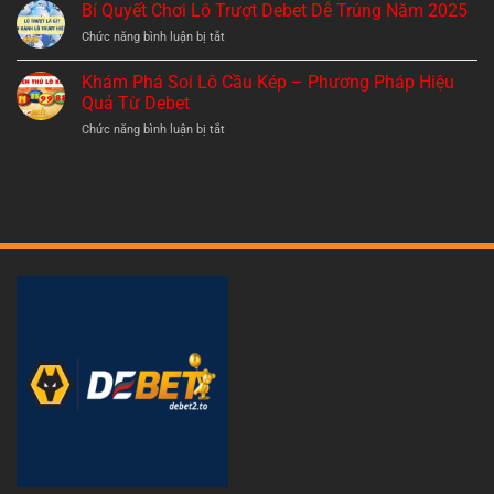
Thuật
Bí Quyết Chơi Lô Trượt Debet Dễ Trúng Năm 2025
Gì?
Trên
Đánh
Bí
Debet
ở
Chức năng bình luận bị tắt
Bạch
Quyết
Bí
Thủ
Đặt
Quyết
Khám Phá Soi Lô Cầu Kép – Phương Pháp Hiệu
Lô
Cược
Chơi
Chuẩn
Quả Từ Debet
Tối
Lô
Xác
Ưu
ở
Chức năng bình luận bị tắt
Trượt
Trên
Năm
Khám
Debet
Debet
2025
Phá
Dễ
Soi
Trúng
Lô
Năm
Cầu
2025
Kép
–
Phương
Pháp
Hiệu
Quả
Từ
Debet