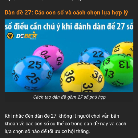
Dàn đề 27: Các con số và cách chọn lựa hợp lý
Cách tạo dàn đề gồm 27 số phù hợp
Khi nhắc đến dàn đề 27, không ít người chơi vẫn băn
khoăn về các con số cụ thể có trong dàn đề này và cách
lựa chọn số nào để tối ưu cơ hội thắng.