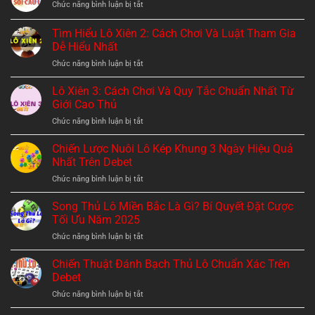
ở
Chức năng bình luận bị tắt
Là
Bóng
Cách
Gì?
Đá
Soi
Tìm Hiểu Lô Xiên 2: Cách Chơi Và Luật Tham Gia
Hướng
Tại
Lô
Dẫn
Dễ Hiểu Nhất
Debet
3
Kinh
ở
Chức năng bình luận bị tắt
Càng
Nghiệm
Tìm
Chuẩn
Đặt
Hiểu
Xác
Lô Xiên 3: Cách Chơi Và Quy Tắc Chuẩn Nhất Từ
Cược
Lô
Nhất
Giới Cao Thủ
Mùa
Xiên
Tại
2025
ở
Chức năng bình luận bị tắt
2:
Debet
Lô
Cách
Xiên
Chiến Lược Nuôi Lô Kép Khung 3 Ngày Hiệu Quả
Chơi
3:
Và
Nhất Trên Debet
Cách
Luật
ở
Chức năng bình luận bị tắt
Chơi
Tham
Chiến
Và
Gia
Lược
Song Thủ Lô Miền Bắc Là Gì? Bí Quyết Đặt Cược
Quy
Dễ
Nuôi
Tắc
Tối Ưu Năm 2025
Hiểu
Lô
Chuẩn
Nhất
ở
Chức năng bình luận bị tắt
Kép
Nhất
Song
Khung
Từ
Thủ
Chiến Thuật Đánh Bạch Thủ Lô Chuẩn Xác Trên
3
Giới
Lô
Ngày
Debet
Cao
Miền
Hiệu
Thủ
ở
Chức năng bình luận bị tắt
Bắc
Quả
Chiến
Là
Nhất