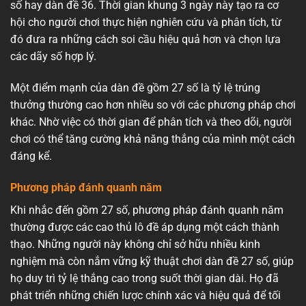
số hay dàn đề 36. Thời gian khung 3 ngày này tạo ra cơ
hội cho người chơi thực hiện nghiên cứu và phân tích, từ
đó đưa ra những cách soi cầu hiệu quả hơn và chọn lựa
các dãy số hợp lý.
Một điểm mạnh của dàn đề gồm 27 số là tỷ lệ trúng
thưởng thường cao hơn nhiều so với các phương pháp chơi
khác. Nhờ việc có thời gian để phân tích và theo dõi, người
chơi có thể tăng cường khả năng thắng của mình một cách
đáng kể.
Phương pháp đánh quanh năm
Khi nhắc đến gồm 27 số, phương pháp đánh quanh năm
thường được các cao thủ lô đề áp dụng một cách thành
thạo. Những người này không chỉ sở hữu nhiều kinh
nghiệm mà còn nắm vững kỹ thuật chơi dàn đề 27 số, giúp
họ duy trì tỷ lệ thắng cao trong suốt thời gian dài. Họ đã
phát triển những chiến lược chính xác và hiệu quả để tối