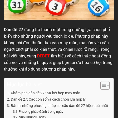
Dàn đề 27
đang trở thành một trong những lựa chọn phổ
biến cho những người yêu thích lô đề. Phương pháp này
không chỉ đơn thuần dựa vào may mắn, mà còn yêu cầu
người chơi phải có kiến thức và chiến lược rõ ràng. Trong
bài viết này, cùng
DEBET
tìm hiểu về cách thức hoạt động
của nó, và những bí quyết giúp bạn tối ưu hóa cơ hội trúng
thưởng khi áp dụng phương pháp này.
Mục lục bài viết
Khám phá dàn đề 27 : Sự kết hợp may mắn
Dàn đề 27: Các con số và cách chọn lựa hợp lý
Bật mí những phương pháp soi cầu dàn đề 27 hiệu quả nhất
Phương pháp đánh trong ngày
Nuôi khung 3 ngày