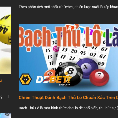
Theo phân tích mới nhất từ Debet, chiến lược nuôi lô kép khung
u
 [...]
Chiến Thuật Đánh Bạch Thủ Lô Chuẩn Xác Trên 
Bạch Thủ Lô là một hình thức chơi lô đề phổ biến, thu hút sự [.