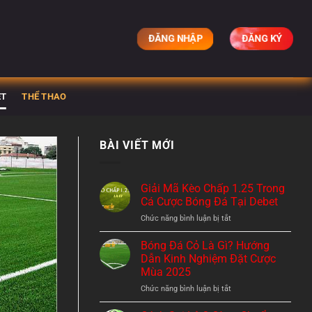
ĐĂNG NHẬP
ĐĂNG KÝ
ET
THỂ THAO
BÀI VIẾT MỚI
Giải Mã Kèo Chấp 1.25 Trong
Cá Cược Bóng Đá Tại Debet
ở
Chức năng bình luận bị tắt
Giải
Mã
Bóng Đá Cỏ Là Gì? Hướng
Kèo
Dẫn Kinh Nghiệm Đặt Cược
Chấp
Mùa 2025
1.25
ở
Chức năng bình luận bị tắt
Trong
Bóng
Cá
Đá