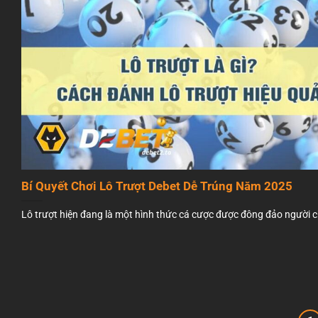
Bí Quyết Chơi Lô Trượt Debet Dễ Trúng Năm 2025
Lô trượt hiện đang là một hình thức cá cược được đông đảo người chơ