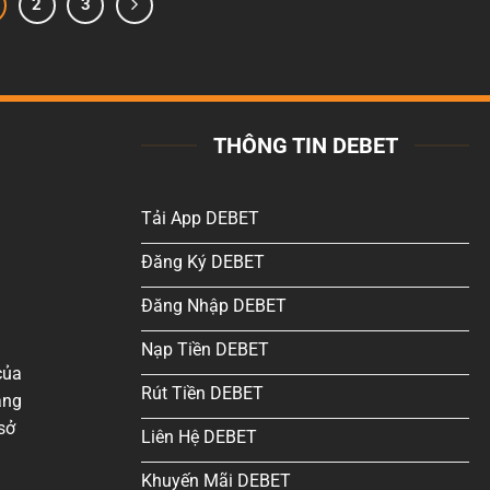
2
3
THÔNG TIN DEBET
Tải App DEBET
Đăng Ký DEBET
Đăng Nhập DEBET
Nạp Tiền DEBET
của
Rút Tiền DEBET
àng
sở
Liên Hệ DEBET
Khuyến Mãi DEBET