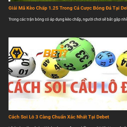
Giải Mã Kèo Chấp 1.25 Trong Cá Cược Bóng Đá Tại De
Trong các trận bóng có áp dụng kèo chấp, người chơi sẽ bắt gặp nhiề
Cách Soi Lô 3 Càng Chuẩn Xác Nhất Tại Debet