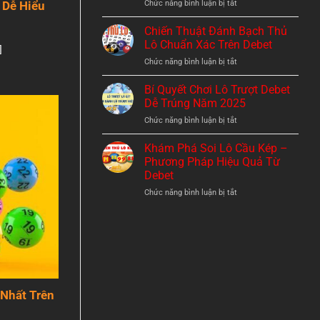
ở
Chức năng bình luận bị tắt
Khung
Giới
 Dễ Hiểu
Song
3
Cao
Thủ
Ngày
Thủ
Chiến Thuật Đánh Bạch Thủ
Lô
Hiệu
Lô Chuẩn Xác Trên Debet
]
Miền
Quả
ở
Chức năng bình luận bị tắt
Bắc
Nhất
Chiến
Là
Trên
Thuật
Bí Quyết Chơi Lô Trượt Debet
Gì?
Debet
Đánh
Bí
Dễ Trúng Năm 2025
Bạch
Quyết
ở
Chức năng bình luận bị tắt
Thủ
Đặt
Bí
Lô
Cược
Quyết
Khám Phá Soi Lô Cầu Kép –
Chuẩn
Tối
Chơi
Xác
Phương Pháp Hiệu Quả Từ
Ưu
Lô
Trên
Năm
Debet
Trượt
Debet
2025
ở
Chức năng bình luận bị tắt
Debet
Khám
Dễ
Phá
Trúng
Soi
Năm
Lô
2025
Cầu
Kép
–
Phương
 Nhất Trên
Pháp
Hiệu