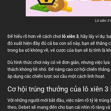
Lô xiên 3
Để hiểu rõ hơn về cách chơi
lô xiên 3
, hãy lấy ví dụ:
đó xuất hiện đầy đủ cả ba con số này, bạn sẽ thắng
trong ba số không về, vé cược của bạn sẽ bị tính là k
Dù hình thức chơi này có vẻ đơn giản, nhưng việc lựa
thách không hề nhỏ. Để nâng cao cơ hội chiến thắng, 
áp dụng các chiến lược soi cầu một cách linh hoạt.
Cơ hội trúng thưởng của lô xiên 3
Với những người mới bắt đầu, việc nắm rõ tỷ lệ trúng 
theo, Debet sẽ mang đến cho bạn cái nhìn rõ ràng và 