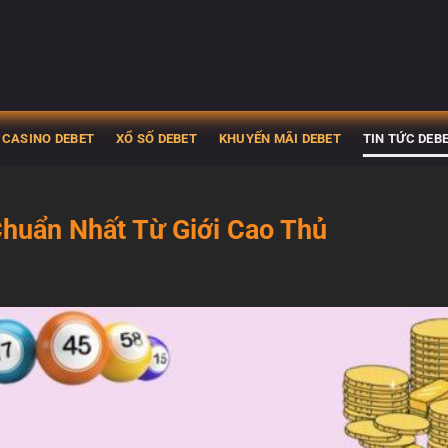
CASINO DEBET
XỔ SỐ DEBET
KHUYẾN MÃI DEBET
TIN TỨC DEB
Chuẩn Nhất Từ Giới Cao Thủ