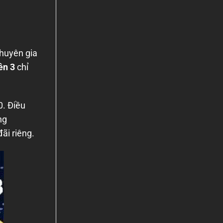
chuyên gia
iên 3
chỉ
0. Điều
ng
ãi riêng.