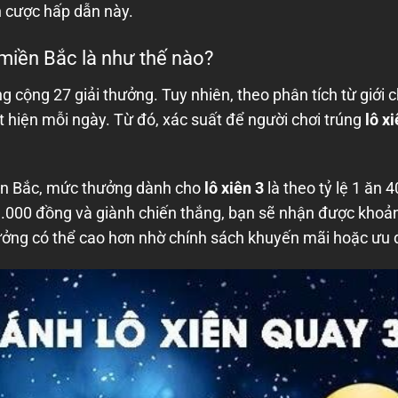
nh cược hấp dẫn này.
i miền Bắc là như thế nào?
 cộng 27 giải thưởng. Tuy nhiên, theo phân tích từ giới 
t hiện mỗi ngày. Từ đó, xác suất để người chơi trúng
lô x
iền Bắc, mức thưởng dành cho
lô xiên 3
là theo tỷ lệ 1 ăn 4
23.000 đồng và giành chiến thắng, bạn sẽ nhận được khoả
hưởng có thể cao hơn nhờ chính sách khuyến mãi hoặc ưu đ