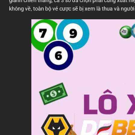
giành chiến thắng, cả 3 số đã chọn phải cùng xuất hi
không về, toàn bộ vé cược sẽ bị xem là thua và ngườ