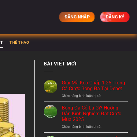
ĐĂNG NHẬP
ĐĂNG KÝ
ET
THỂ THAO
BÀI VIẾT MỚI
Giải Mã Kèo Chấp 1.25 Trong
Cá Cược Bóng Đá Tại Debet
ở
Chức năng bình luận bị tắt
Giải
Mã
Bóng Đá Cỏ Là Gì? Hướng
Kèo
Dẫn Kinh Nghiệm Đặt Cược
Chấp
Mùa 2025
1.25
ở
Chức năng bình luận bị tắt
Trong
Bóng
Cá
Đá