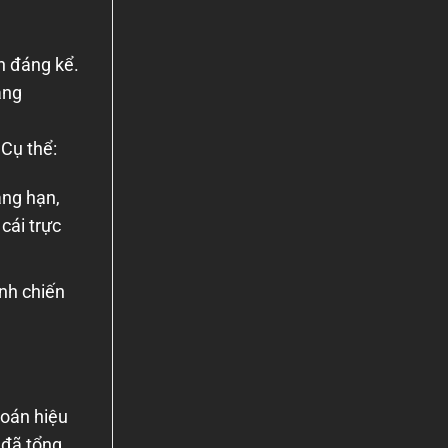
n đáng kể.
ảng
 Cụ thể:
ẳng hạn,
cái trực
ành chiến
toán hiệu
 đã tổng