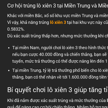
Cơ hội trúng lô xiên 3 tại Miền Trung và M
Khác với miền Bắc, xổ số khu vực miền Trung và miền
Vì vậy, khả năng trúng
lô xiên 3
tại hai khu vực này cũ
0.5832%.
Dù xác suất trúng thấp hơn, nhưng mức thưởng khi chơ
Tại miền Nam, người chơi lô xiên 3 theo hình thức
nếu bạn cược 40.000 đồng và chiến thắng, bạn sẽ t
tuyến, mức trả thưởng có thể được nâng lên đến 1
Tại miền Trung, tỷ lệ trả thưởng phổ biến cho lô xi
thắng, bạn có thể nhận về tới 1.600.000 đồng tiền
Bí quyết chơi lô xiên 3 giúp tăng tỉ
Khi đã nắm được xác suất trúng và mức thưởng của
quả để nâng cao cơ hội chiến thắng. Nhằm hỗ trợ ng