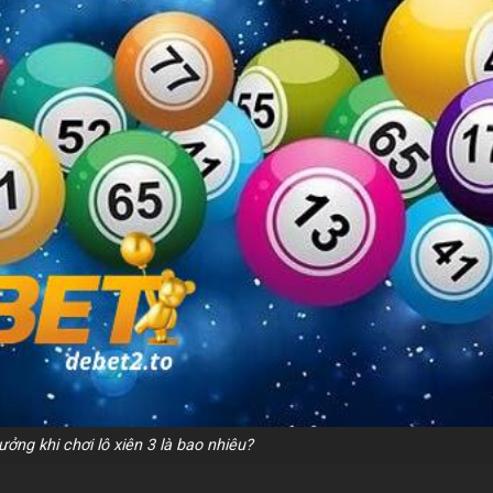
ởng khi chơi lô xiên 3 là bao nhiêu?