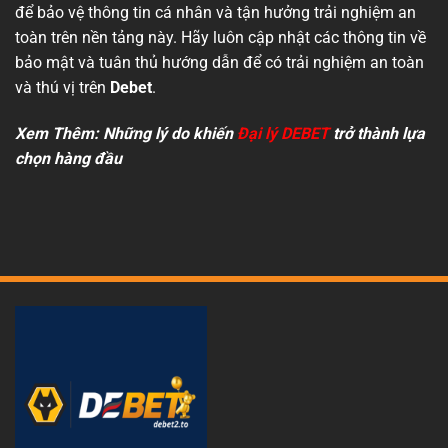
để bảo vệ thông tin cá nhân và tận hưởng trải nghiệm an
toàn trên nền tảng này. Hãy luôn cập nhật các thông tin về
bảo mật và tuân thủ hướng dẫn để có trải nghiệm an toàn
và thú vị trên
Debet
.
Xem Thêm: Những lý do khiến
Đại lý DEBET
trở thành lựa
chọn hàng đầu