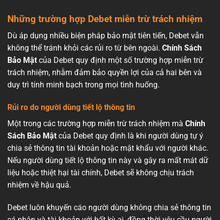
Những trường hợp Debet miễn trừ trách nhiệm
Dù áp dụng nhiều biện pháp bảo mật tiên tiến, Debet vẫn
không thể tránh khỏi các rủi ro từ bên ngoài.
Chính Sách
Bảo Mật
của Debet quy định một số trường hợp miễn trừ
trách nhiệm, nhằm đảm bảo quyền lợi của cả hai bên và
duy trì tính minh bạch trong mọi tình huống.
Rủi ro do người dùng tiết lộ thông tin
Một trong các trường hợp miễn trừ trách nhiệm mà
Chính
Sách Bảo Mật
của Debet quy định là khi người dùng tự ý
chia sẻ thông tin tài khoản hoặc mật khẩu với người khác.
Nếu người dùng tiết lộ thông tin này và gây ra mất mát dữ
liệu hoặc thiệt hại tài chính, Debet sẽ không chịu trách
nhiệm về hậu quả.
Debet luôn khuyến cáo người dùng không chia sẻ thông tin
cá nhân và tài khoản với bất kỳ ai, đồng thời yêu cầu người