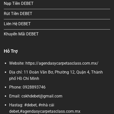
Nạp Tiền DEBET
Rút Tiền DEBET
Liên Hệ DEBET
Khuyến Mãi DEBET
Hỗ Trợ
Website: https://agendasycarpetasclass.com.mx/
Địa chỉ: 11 Đoàn Văn Bơ, Phường 12, Quận 4, Thành
phố Hồ Chí Minh
Phone: 0928893746
Email:
cskhdebet@gmail.com
Hastag: #debet, #nhà cái
debet,#agendasycarpetasclass.com.mx