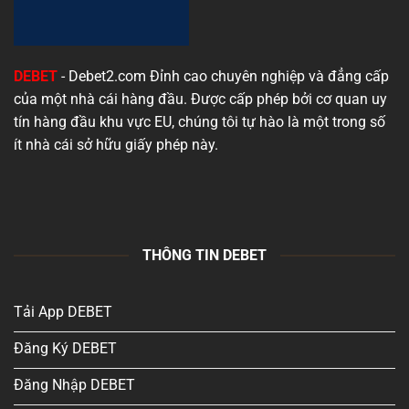
DEBET
- Debet2.com Đỉnh cao chuyên nghiệp và đẳng cấp
của một nhà cái hàng đầu. Được cấp phép bởi cơ quan uy
tín hàng đầu khu vực EU, chúng tôi tự hào là một trong số
ít nhà cái sở hữu giấy phép này.
THÔNG TIN DEBET
Tải App DEBET
Đăng Ký DEBET
Đăng Nhập DEBET