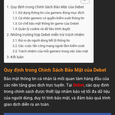
Quy định trong Chính Sách Bảo Mật của Debet
Sử dụng thông tin của gamers đúng mục đích
Cá nhân gamers có quyền kiểm soát thông tin
Cơ chế bảo mật thông tin game của Debet
Quản lý cookie và dữ liệu trình duyệt
Những trường hợp Debet miễn trừ trách nhiệm
Rủi ro do người dùng tiết lộ thông tin
Các cuộc tấn công mạng ngoài tầm kiểm soát
Trách nhiệm của mỗi gamers trong việc bảo mật
Kết luận
Quy định trong Chính Sách Bảo Mật của Debet
Bảo mật thông tin cá nhân là mối quan tâm hàng đầu của
các nền tảng giao dịch trực tuyến. Tại
Debet
, các quy định
trong chính sách được thiết lập nhằm bảo vệ tối đa dữ liệu
của người dùng, duy trì tính bảo mật, và đảm bảo quá trình
giao dịch diễn ra an toàn.