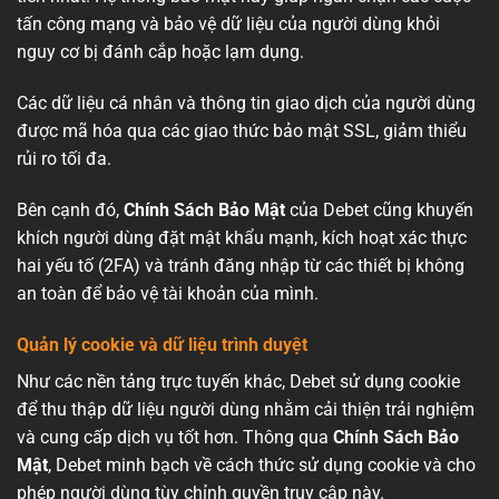
tấn công mạng và bảo vệ dữ liệu của người dùng khỏi
nguy cơ bị đánh cắp hoặc lạm dụng.
Các dữ liệu cá nhân và thông tin giao dịch của người dùng
được mã hóa qua các giao thức bảo mật SSL, giảm thiểu
rủi ro tối đa.
Bên cạnh đó,
Chính Sách Bảo Mật
của Debet cũng khuyến
khích người dùng đặt mật khẩu mạnh, kích hoạt xác thực
hai yếu tố (2FA) và tránh đăng nhập từ các thiết bị không
an toàn để bảo vệ tài khoản của mình.
Quản lý cookie và dữ liệu trình duyệt
Như các nền tảng trực tuyến khác, Debet sử dụng cookie
để thu thập dữ liệu người dùng nhằm cải thiện trải nghiệm
và cung cấp dịch vụ tốt hơn. Thông qua
Chính Sách Bảo
Mật
, Debet minh bạch về cách thức sử dụng cookie và cho
phép người dùng tùy chỉnh quyền truy cập này.